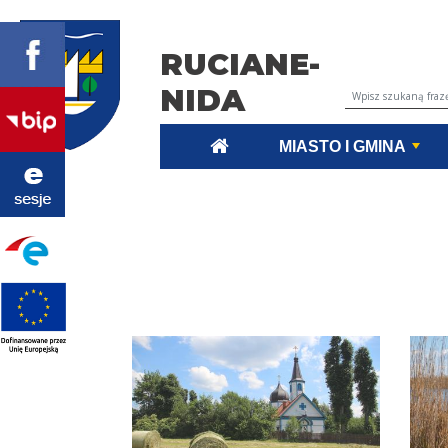
RUCIANE-
NIDA
Wyszukiwarka tr
MIASTO I GMINA