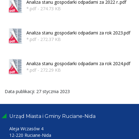
Analiza stanu gospodarki odpadami za 2022 r..pdf
*.pdf - 274.73 KB
Analiza stanu gospodarki odpadami za rok 2023.pdf
*.pdf - 272.37 KB
Analiza stanu gospodarki odpadami za rok 2024.pdf
*.pdf - 272.29 KB
Data publikacji: 27 stycznia 2023
Urząd Miasta i Gminy Ruciane-Nida
Aleja Wczasów 4
12-220 Ruciane-Nida