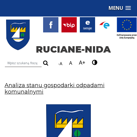
MENU
RUCIANE-NIDA
A+
Wyszukiwarka treści na stronie
A
-A
Analiza stanu gospodarki odpadami
komunalnymi