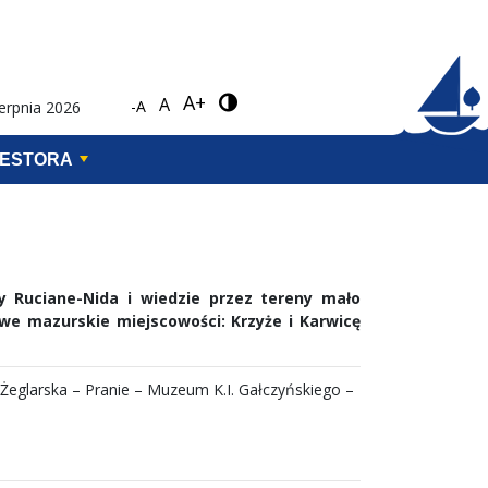
A+
A
-A
ierpnia 2026
WESTORA
y Ruciane-Nida i wiedzie przez tereny mało
iwe mazurskie miejscowości: Krzyże i Karwicę
. Żeglarska – Pranie – Muzeum K.I. Gałczyńskiego –