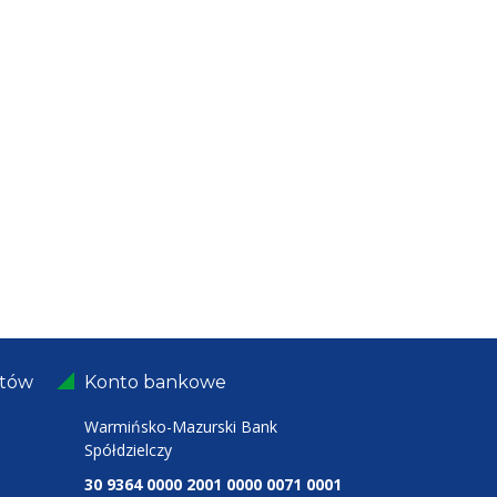
ntów
Konto bankowe
Warmińsko-Mazurski Bank
Spółdzielczy
30 9364 0000 2001 0000 0071 0001