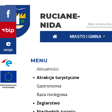
RUCIANE-
NIDA
Wyszukiwarka tr
MIASTO I GMINA
MENU
Aktualności
Atrakcje turystyczne
Gastronomia
Baza noclegowa
Żeglarstwo
Niezbędnik turysty