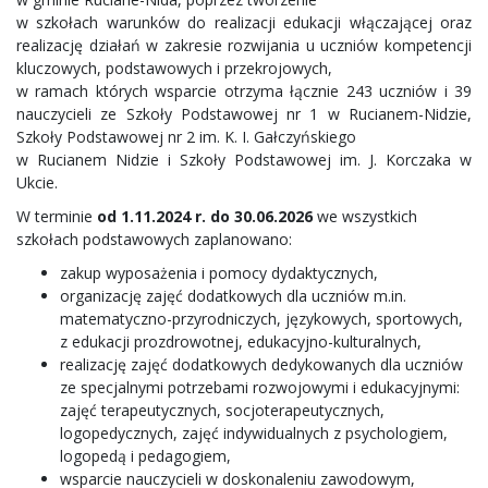
w szkołach warunków do realizacji edukacji włączającej oraz
realizację działań w zakresie rozwijania u uczniów kompetencji
kluczowych, podstawowych i przekrojowych,
w ramach których wsparcie otrzyma łącznie 243 uczniów i 39
nauczycieli ze Szkoły Podstawowej nr 1 w Rucianem-Nidzie,
Szkoły Podstawowej nr 2 im. K. I. Gałczyńskiego
w Rucianem Nidzie i Szkoły Podstawowej im. J. Korczaka w
Ukcie.
W terminie
od 1.1
1.2024 r. do 30.06.2026
we wszystkich
szkołach podstawowych zaplanowano:
zakup wyposażenia i pomocy dydaktycznych,
organizację zajęć dodatkowych dla uczniów m.in.
matematyczno-przyrodniczych, językowych, sportowych,
z edukacji prozdrowotnej, edukacyjno-kulturalnych,
realizację zajęć dodatkowych dedykowanych dla uczniów
ze specjalnymi potrzebami rozwojowymi i edukacyjnymi:
zajęć terapeutycznych, socjoterapeutycznych,
logopedycznych, zajęć indywidualnych z psychologiem,
logopedą i pedagogiem,
wsparcie nauczycieli w doskonaleniu zawodowym,