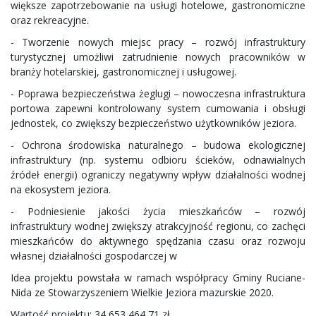
większe zapotrzebowanie na usługi hotelowe, gastronomiczne
oraz rekreacyjne.
- Tworzenie nowych miejsc pracy – rozwój infrastruktury
turystycznej umożliwi zatrudnienie nowych pracowników w
branży hotelarskiej, gastronomicznej i usługowej.
- Poprawa bezpieczeństwa żeglugi – nowoczesna infrastruktura
portowa zapewni kontrolowany system cumowania i obsługi
jednostek, co zwiększy bezpieczeństwo użytkowników jeziora.
- Ochrona środowiska naturalnego – budowa ekologicznej
infrastruktury (np. systemu odbioru ścieków, odnawialnych
źródeł energii) ograniczy negatywny wpływ działalności wodnej
na ekosystem jeziora.
- Podniesienie jakości życia mieszkańców – rozwój
infrastruktury wodnej zwiększy atrakcyjność regionu, co zachęci
mieszkańców do aktywnego spędzania czasu oraz rozwoju
własnej działalności gospodarczej w
Idea projektu powstała w ramach współpracy Gminy Ruciane-
Nida ze Stowarzyszeniem Wielkie Jeziora mazurskie 2020.
Wartość projektu: 34 653 464,71 zł