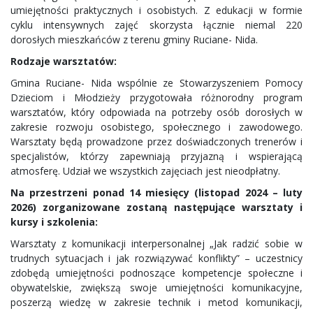
umiejętności praktycznych i osobistych. Z edukacji w formie
cyklu intensywnych zajęć skorzysta łącznie niemal 220
dorosłych mieszkańców z terenu gminy Ruciane- Nida.
Rodzaje warsztatów:
Gmina Ruciane- Nida wspólnie ze Stowarzyszeniem Pomocy
Dzieciom i Młodzieży przygotowała różnorodny program
warsztatów, który odpowiada na potrzeby osób dorosłych w
zakresie rozwoju osobistego, społecznego i zawodowego.
Warsztaty będą prowadzone przez doświadczonych trenerów i
specjalistów, którzy zapewniają przyjazną i wspierającą
atmosferę. Udział we wszystkich zajęciach jest nieodpłatny.
Na przestrzeni ponad 14 miesięcy (listopad 2024 – luty
2026) zorganizowane zostaną następujące warsztaty i
kursy i szkolenia:
Warsztaty z komunikacji interpersonalnej „Jak radzić sobie w
trudnych sytuacjach i jak rozwiązywać konflikty” – uczestnicy
zdobędą umiejętności podnoszące kompetencje społeczne i
obywatelskie, zwiększą swoje umiejętności komunikacyjne,
poszerzą wiedzę w zakresie technik i metod komunikacji,