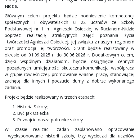
Nidzie.
Głównym celem projektu będzie podniesienie kompetencji
społecznych i obywatelskich u 22 uczniów ze Szkoły
Podstawowej nr 1 im. Agnieszki Osieckiej w Rucianem-Nidzie
poprzez realizację atrakcyjnych zajęć poznania życia
i twórczości Agnieszki Osieckiej, jej związku z naszym regionem
oraz promocja jej twórczości. Grant będzie realizowany w
okresie od 01.09.2025 r. do 30.06.2026 r. Dodatkowym celem,
dzięki wspólnym działaniom, będzie osiągnięcie cennych
i pożądanych umiejętności: skuteczna komunikacja, współpraca
w grupie rówieśniczej, promowanie własnej pracy, stanowiącej
zachętę dla innych i poczucie dumy z dobrze wykonanego
zadania.
Projekt będzie realizowany w trzech etapach:
Historia Szkoły;
Być jak Osiecka;
Poznajcie naszą patronkę szkoły.
W czasie realizacji zadań zaplanowano opracowanie
i wyeksponowanie historii szkoły, trzy wycieczki dla uczniów