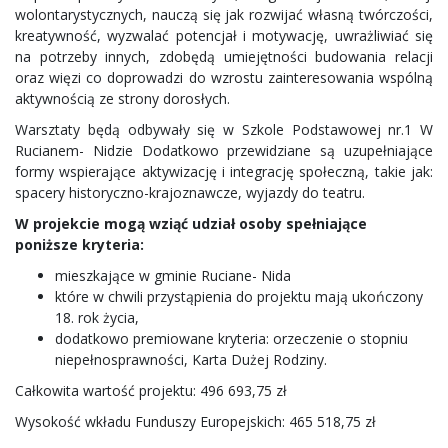
wolontarystycznych, nauczą się jak rozwijać własną twórczości,
kreatywność, wyzwalać potencjał i motywację, uwrażliwiać się
na potrzeby innych, zdobędą umiejętności budowania relacji
oraz więzi co doprowadzi do wzrostu zainteresowania wspólną
aktywnością ze strony dorosłych.
Warsztaty będą odbywały się w Szkole Podstawowej nr.1 W
Rucianem- Nidzie Dodatkowo przewidziane są uzupełniające
formy wspierające aktywizację i integrację społeczną, takie jak:
spacery historyczno-krajoznawcze, wyjazdy do teatru.
W projekcie mogą wziąć udział osoby spełniające
poniższe kryteria:
mieszkające w gminie Ruciane- Nida
które w chwili przystąpienia do projektu mają ukończony
18. rok życia,
dodatkowo premiowane kryteria: orzeczenie o stopniu
niepełnosprawności, Karta Dużej Rodziny.
Całkowita wartość projektu: 496 693,75 zł
Wysokość wkładu Funduszy Europejskich: 465 518,75 zł