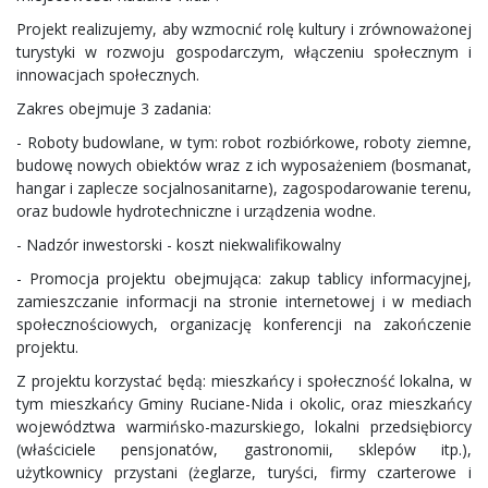
Projekt realizujemy, aby wzmocnić rolę kultury i zrównoważonej
turystyki w rozwoju gospodarczym, włączeniu społecznym i
innowacjach społecznych.
Zakres obejmuje 3 zadania:
- Roboty budowlane, w tym: robot rozbiórkowe, roboty ziemne,
budowę nowych obiektów wraz z ich wyposażeniem (bosmanat,
hangar i zaplecze socjalnosanitarne), zagospodarowanie terenu,
oraz budowle hydrotechniczne i urządzenia wodne.
- Nadzór inwestorski - koszt niekwalifikowalny
- Promocja projektu obejmująca: zakup tablicy informacyjnej,
zamieszczanie informacji na stronie internetowej i w mediach
społecznościowych, organizację konferencji na zakończenie
projektu.
Z projektu korzystać będą: mieszkańcy i społeczność lokalna, w
tym mieszkańcy Gminy Ruciane-Nida i okolic, oraz mieszkańcy
województwa warmińsko-mazurskiego, lokalni przedsiębiorcy
(właściciele pensjonatów, gastronomii, sklepów itp.),
użytkownicy przystani (żeglarze, turyści, firmy czarterowe i