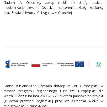
śladami A. Osieckiej, zakup mebli do strefy relaksu,
modernizację skwerku Osieckiej na terenie szkoły, konkursy
oraz Festiwal twórczości Agnieszki Osieckiej.
Gmina Ruciane-Nida uzyskała dotację z Unii Europejskiej w
ramach programu regionalnego Fundusze Europejskie dla
Warmii i Mazur na lata 2021-2027 i budżetu państwa na projekt
„Budowa przystani żeglarskiej przy jez. Guzianka Wielka w
miejscowości Ruciane-Nida”.