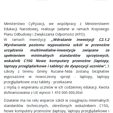
Ministerstwo Cyfryzacji, we współpracy z Ministerstwem
Edukacji Narodowej, realizuje zadanie w ramach Krajowego
Planu Odbudowy i Zwiększania Odporności (KPO).
W ramach inwestycji:
,,
Wdrażanie inwestycji C2.1.2
Wyrównanie poziomu wyposażenia szkół w przenośne
urządzenia multimedialne-inwestycje związane ze
spełnieniem minimalnych standardów sprzętowych,
wskaźnik C15G Nowe komputery przenośne (laptopy,
laptopy przeglądarkowe i tablety) do dyspozycji uczniów”,
3
szkoły z terenu Gminy Ruciane-Nida zostaną bezpłatnie
wyposażone w nowoczesny sprzęt - laptopy, laptopy
przeglądarkowe oraz tablety - przekazane
z myślą o wspieraniu uczniów w ich codziennej edukacji. Kwota
dofinansowania z UE wynosi 1 410 000 000,00zł.
Działanie ma na celu wsparcie szkół w osiągnięciu minimalnych
standardów technicznych, określonych wskaźnikiem C15G,
Nowe komputery przenośne (laptopy, laptopy przeglądarkowe i