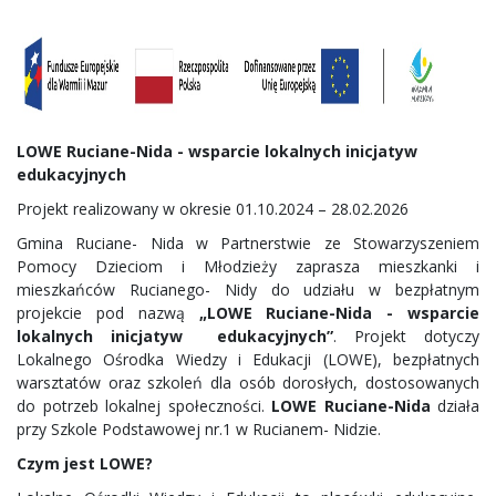
LOWE Ruciane-Nida - wsparcie lokalnych inicjatyw
edukacyjnych
Projekt realizowany w okresie 01.10.2024 – 28.02.2026
Gmina Ruciane- Nida w Partnerstwie ze Stowarzyszeniem
Pomocy Dzieciom i Młodzieży zaprasza mieszkanki i
mieszkańców Rucianego- Nidy do udziału w bezpłatnym
projekcie pod nazwą
„LOWE Ruciane-Nida - wsparcie
lokalnych inicjatyw edukacyjnych”
. Projekt dotyczy
Lokalnego Ośrodka Wiedzy i Edukacji (LOWE), bezpłatnych
warsztatów oraz szkoleń dla osób dorosłych, dostosowanych
do potrzeb lokalnej społeczności.
LOWE Ruciane-Nida
działa
przy Szkole Podstawowej nr.1 w Rucianem- Nidzie.
Czym jest LOWE?