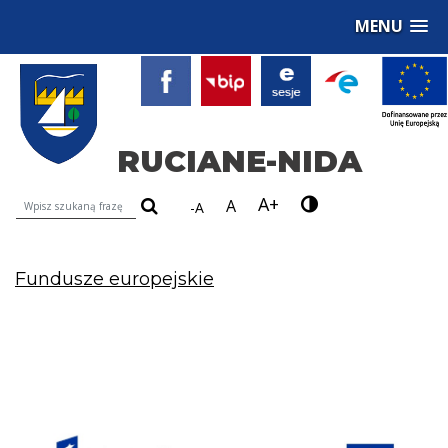
MENU
RUCIANE-NIDA
A+
Wyszukiwarka treści na stronie
A
-A
Fundusze europejskie