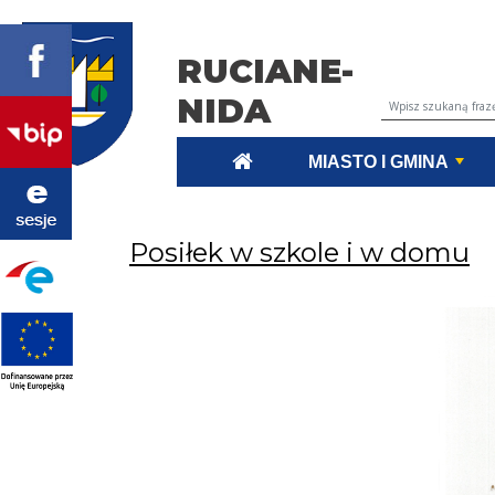
RUCIANE-
NIDA
Wyszukiwarka tr
MIASTO I GMINA
Posiłek w szkole i w domu