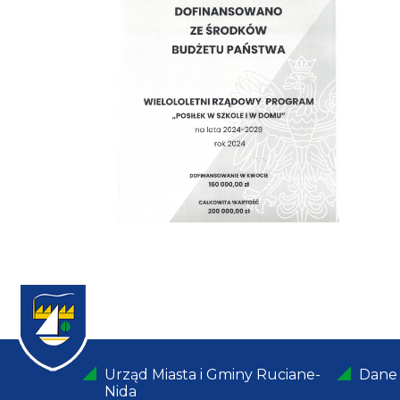
Urząd Miasta i Gminy Ruciane-
Dane
Nida