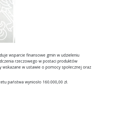
iduje wsparcie finansowe gmin w udzieleniu
iadczenia rzeczowego w postaci produktów
ocy wskazane w ustawie o pomocy społecznej oraz
etu państwa wyniosło 160.000,00 zł.