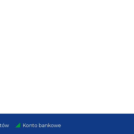
ntów
Konto bankowe