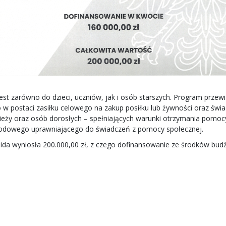
st zarówno do dzieci, uczniów, jak i osób starszych. Program przew
 w postaci zasiłku celowego na zakup posiłku lub żywności oraz św
dzieży oraz osób dorosłych – spełniających warunki otrzymania pom
chodowego uprawniającego do świadczeń z pomocy społecznej.
ida wyniosła 200.000,00 zł, z czego dofinansowanie ze środków budż