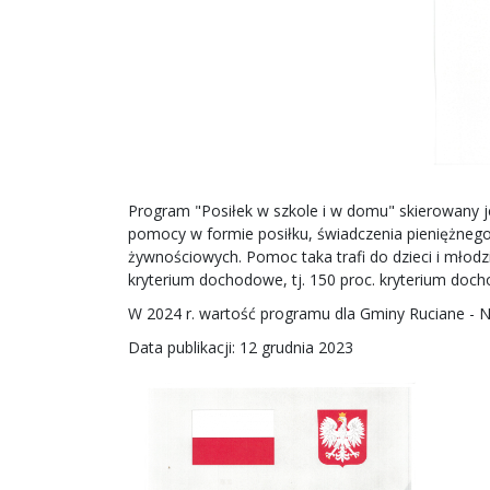
Program "Posiłek w szkole i w domu" skierowany je
pomocy w formie posiłku, świadczenia pieniężnego
żywnościowych. Pomoc taka trafi do dzieci i mło
kryterium dochodowe, tj. 150 proc. kryterium do
W 2024 r. wartość programu dla Gminy Ruciane - N
Data publikacji: 12 grudnia 2023