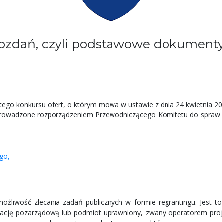
wozdań, czyli podstawowe dokumenty
ego konkursu ofert, o którym mowa w ustawie z dnia 24 kwietnia 200
prowadzone rozporządzeniem Przewodniczącego Komitetu do spraw Po
ego,
możliwość zlecania zadań publicznych w formie regrantingu. Jest
izację pozarządową lub podmiot uprawniony, zwany operatorem proj