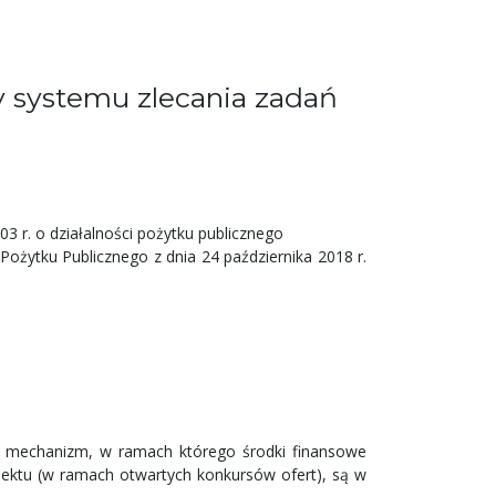
 systemu zlecania zadań
3 r. o działalności pożytku publicznego
żytku Publicznego z dnia 24 października 2018 r.
 to mechanizm, w ramach którego środki finansowe
ektu (w ramach otwartych konkursów ofert), są w