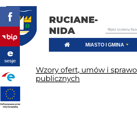
RUCIANE-
NIDA
Wyszukiwarka tr
MIASTO I GMINA
Wzory ofert, umów i spraw
publicznych