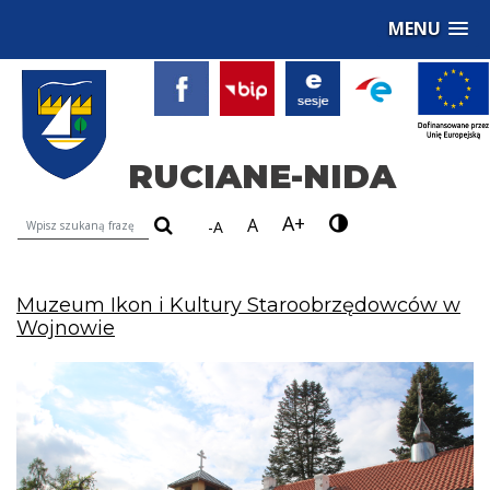
MENU
RUCIANE-NIDA
A+
Wyszukiwarka treści na stronie
A
-A
Muzeum Ikon i Kultury Staroobrzędowców w
Wojnowie