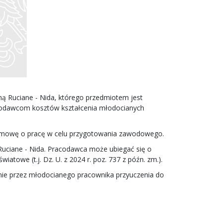
ą Ruciane - Nida, którego przedmiotem jest
codawcom kosztów kształcenia młodocianych
 umowę o pracę w celu przygotowania zawodowego.
uciane - Nida. Pracodawca może ubiegać się o
atowe (t.j. Dz. U. z 2024 r. poz. 737 z późn. zm.).
enie przez młodocianego pracownika przyuczenia do