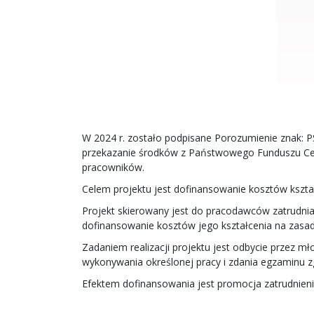
W 2024 r. zostało podpisane Porozumienie znak: 
przekazanie środków z Państwowego Funduszu Ce
pracowników.
Celem projektu jest dofinansowanie kosztów ksz
Projekt skierowany jest do pracodawców zatrudni
dofinansowanie kosztów jego kształcenia na zasadac
Zadaniem realizacji projektu jest odbycie przez 
wykonywania określonej pracy i zdania egzaminu z
Efektem dofinansowania jest promocja zatrudnien