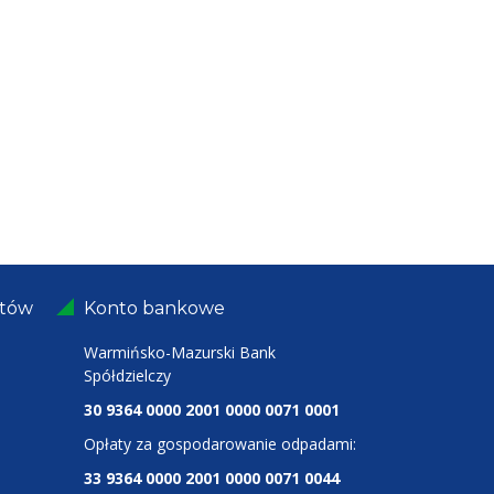
ntów
Konto bankowe
Warmińsko-Mazurski Bank
Spółdzielczy
30 9364 0000 2001 0000 0071 0001
Opłaty za gospodarowanie odpadami:
33 9364 0000 2001 0000 0071 0044