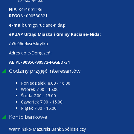
87 425 44 32
NIP:
8491001236
REGON:
000530821
e-mail:
umig@ruciane-nida.pl
ePUAP Urząd Miasta i Gminy Ruciane-Nida:
/n5c06q4xsr/skrytka
Adres do e-Doręczeń:
AE:PL-90956-90972-FGGED-31
Godziny przyjęć interesantów
Poniedziałek 8.00 - 16.00
Wtorek 7.00 - 15.00
Środa 7.00 - 15.00
Czwartek 7.00 - 15.00
Piątek 7.00 - 15.00
Konto bankowe
Warmińsko-Mazurski Bank Spółdzielczy