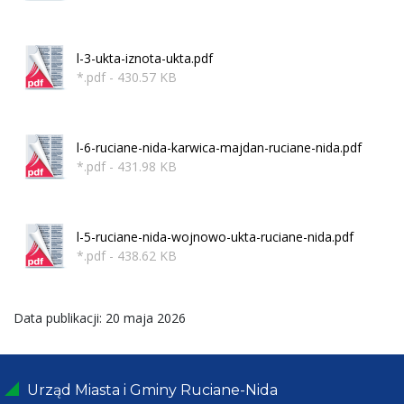
l-3-ukta-iznota-ukta.pdf
*.pdf - 430.57 KB
l-6-ruciane-nida-karwica-majdan-ruciane-nida.pdf
*.pdf - 431.98 KB
l-5-ruciane-nida-wojnowo-ukta-ruciane-nida.pdf
*.pdf - 438.62 KB
Data publikacji: 20 maja 2026
Urząd Miasta i Gminy Ruciane-Nida