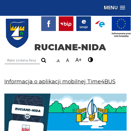
MENU
RUCIANE-NIDA
A+
Wyszukiwarka treści na stronie
A
-A
Informacja o aplikacji mobilnej Time4BUS