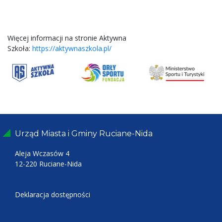
Więcej informacji na stronie Aktywna
Szkoła:
https://aktywnaszkola.pl/
Urząd Miasta i Gminy Ruciane-Nida
Aleja Wczasów 4
12-220 Ruciane-Nida
Deklaracja dostępności