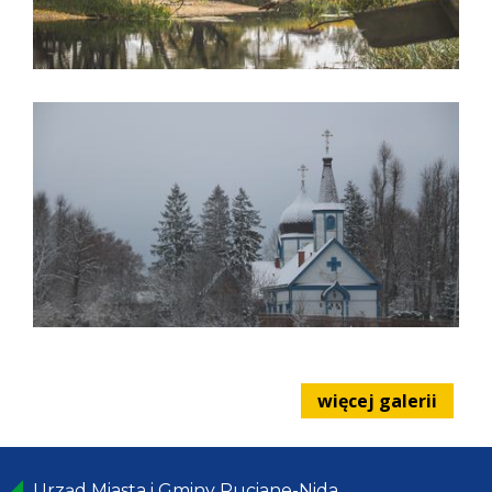
więcej galerii
Urząd Miasta i Gminy Ruciane-Nida