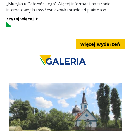
„Muzyka u Gałczyńskiego” Więcej informacji na stronie
internetowej: https://lesniczowkapranie.art.pl/#sezon
czytaj więcej
więcej wydarzeń
GALERIA