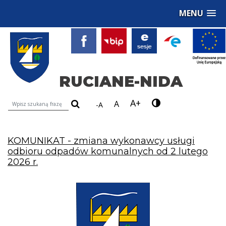
MENU
RUCIANE-NIDA
A+
Wyszukiwarka treści na stronie
A
-A
KOMUNIKAT - zmiana wykonawcy usługi
odbioru odpadów komunalnych od 2 lutego
2026 r.