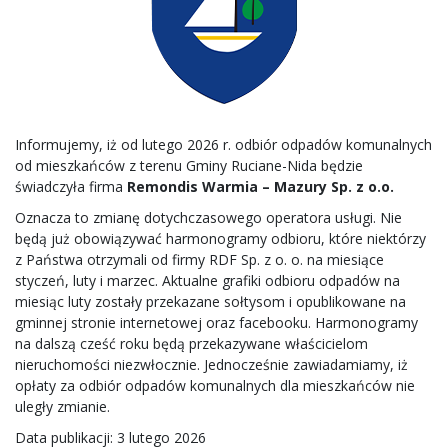
Informujemy, iż od lutego 2026 r. odbiór odpadów komunalnych
od mieszkańców z terenu Gminy Ruciane-Nida będzie
świadczyła firma
Remondis Warmia – Mazury Sp. z o.o.
Oznacza to zmianę dotychczasowego operatora usługi. Nie
będą już obowiązywać harmonogramy odbioru, które niektórzy
z Państwa otrzymali od firmy RDF Sp. z o. o. na miesiące
styczeń, luty i marzec. Aktualne grafiki odbioru odpadów na
miesiąc luty zostały przekazane sołtysom i opublikowane na
gminnej stronie internetowej oraz facebooku. Harmonogramy
na dalszą cześć roku będą przekazywane właścicielom
nieruchomości niezwłocznie. Jednocześnie zawiadamiamy, iż
opłaty za odbiór odpadów komunalnych dla mieszkańców nie
uległy zmianie.
Data publikacji: 3 lutego 2026